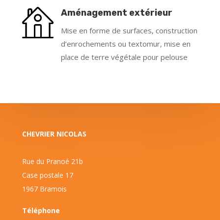
Aménagement extérieur
Mise en forme de surfaces, construction
d’enrochements ou textomur, mise en
place de terre végétale pour pelouse
CHEVRIER NICOLAS
Rue du Pranoé 21b
Case postale 17
1967 Bramois
Téléphone