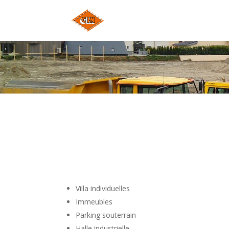
Villa individuelles
Immeubles
Parking souterrain
Halle industrielle