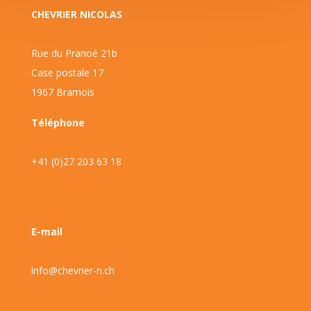
CHEVRIER NICOLAS
Rue du Pranoé 21b
Case postale 17
1967 Bramois
Téléphone
+41 (0)27 203 63 18
E-mail
info@chevrier-n.ch