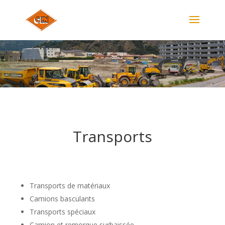
Transports
Transports de matériaux
Camions basculants
Transports spéciaux
Camion et remorque surbaissée