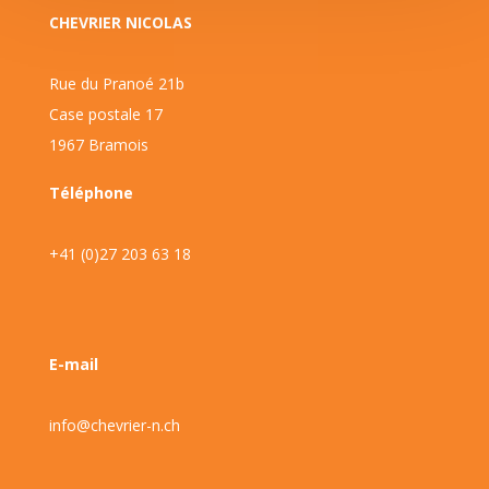
CHEVRIER NICOLAS
Rue du Pranoé 21b
Case postale 17
1967 Bramois
Téléphone
+41 (0)27 203 63 18
E-mail
info@chevrier-n.ch