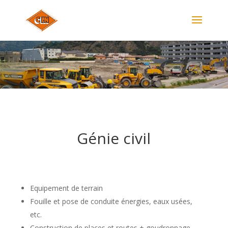
Génie civil
Equipement de terrain
Fouille et pose de conduite énergies, eaux usées,
etc.
Construction de places et routes + goudronnage