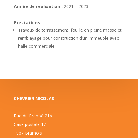
Année de réalisation :
2021 – 2023
Prestations :
Travaux de terrassement, fouille en pleine masse et
remblayage pour construction d’un immeuble avec
halle commerciale.
CHEVRIER NICOLAS
Rue du Pranoé 21b
Case postale 17
1967 Bramois