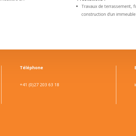
Travaux de terrassement, f
construction d’un immeuble
Téléphone
+41 (0)27 203 63 18