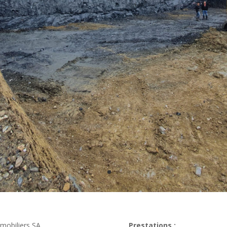
mmobiliers SA
Prestations :