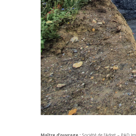
Maître d’ouvrage :
Société de l’Adret – PAD I